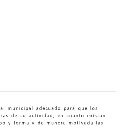
cal municipal adecuado para que los
pias de su actividad, en cuanto existan
mpo y forma y de manera motivada las