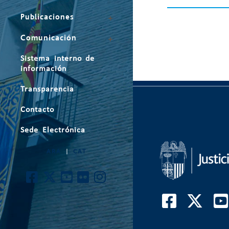
Publicaciones
Comunicación
Sistema interno de
información
Transparencia
Contacto
Sede Electrónica
ARA
|
CAT