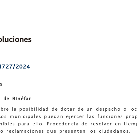
1727/2024
25
 de Binéfar
obre la posibilidad de dotar de un despacho o lo
cos municipales puedan ejercer las funciones pro
nibles para ello. Procedencia de resolver en tie
/o reclamaciones que presenten los ciudadanos.