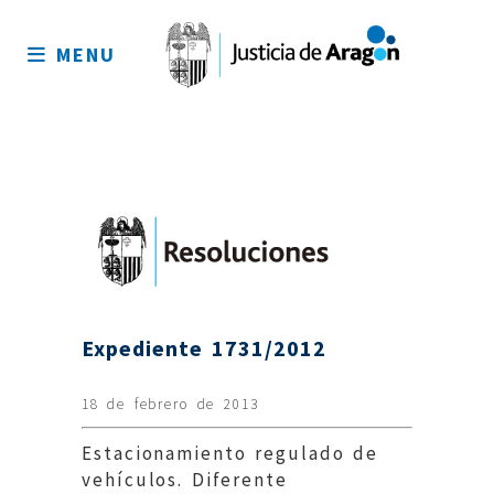
Mapa
del
MENU
sitio
Expediente 1731/2012
18 de febrero de 2013
Estacionamiento regulado de
vehículos. Diferente