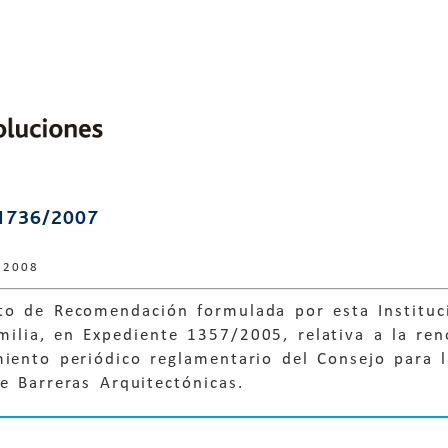
1736/2007
 2008
to de Recomendación formulada por esta Instituc
amilia, en Expediente 1357/2005, relativa a la r
miento periódico reglamentario del Consejo para l
e Barreras Arquitectónicas.