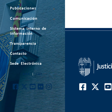
Publicaciones
Comunicación
Sistema interno de
información
Transparencia
Contacto
Sede Electrónica
ARA
|
CAT