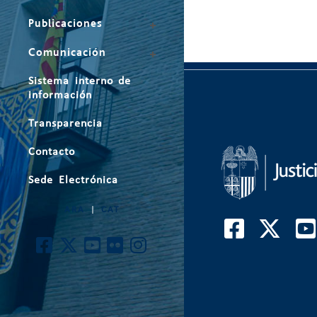
Publicaciones
Comunicación
Sistema interno de
información
Transparencia
Contacto
Sede Electrónica
ARA
|
CAT