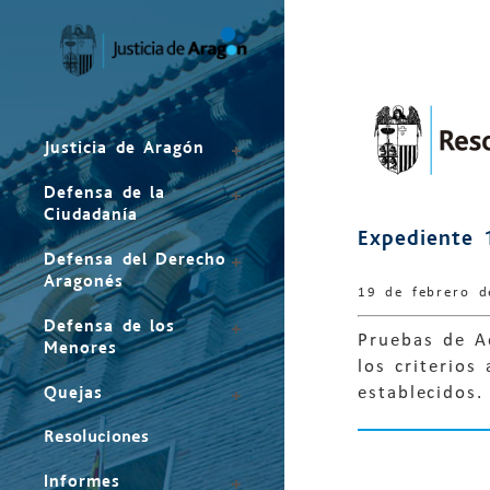
Mapa
del
sitio
Justicia de Aragón
Defensa de la
Ciudadanía
Expediente 
Defensa del Derecho
Aragonés
19 de febrero 
Defensa de los
Pruebas de A
Menores
los criterios
Quejas
establecidos.
Resoluciones
Informes