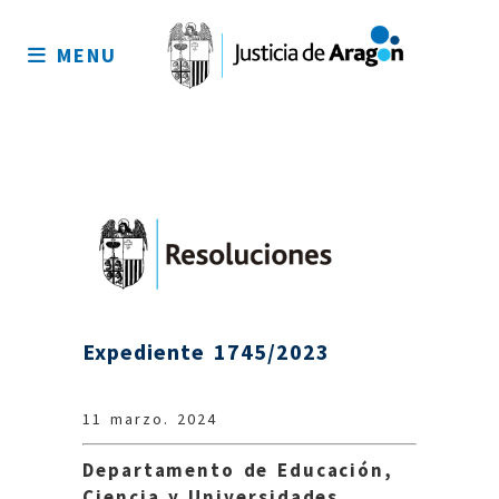
Mapa
del
MENU
sitio
Expediente 1745/2023
11 marzo. 2024
Departamento de Educación,
Ciencia y Universidades