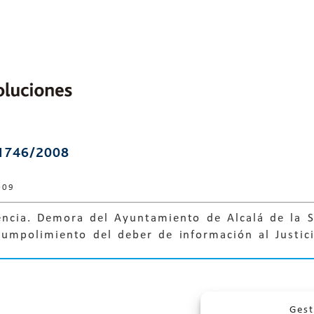
1746/2008
009
encia. Demora del Ayuntamiento de Alcalá de la S
ncumpolimiento del deber de información al Justic
Gest