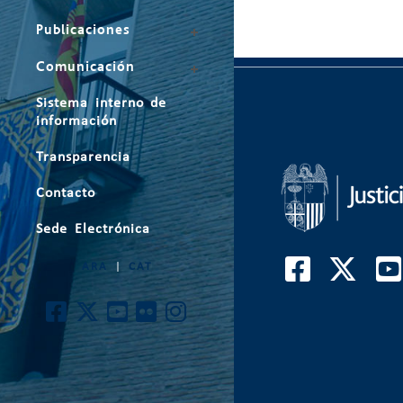
Publicaciones
Comunicación
Sistema interno de
información
Transparencia
Contacto
Sede Electrónica
ARA
|
CAT