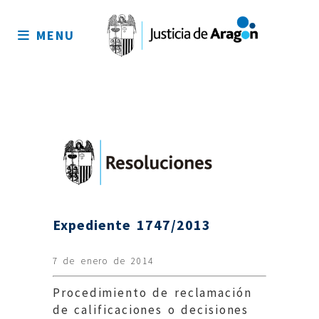
Mapa
del
MENU
sitio
Expediente 1747/2013
7 de enero de 2014
Procedimiento de reclamación
de calificaciones o decisiones