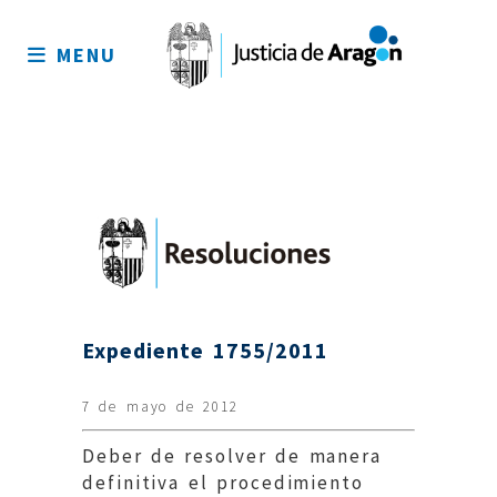
Mapa
del
MENU
sitio
Expediente 1755/2011
7 de mayo de 2012
Deber de resolver de manera
definitiva el procedimiento