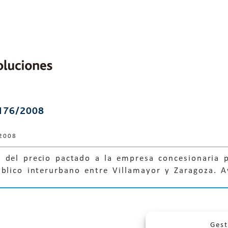
176/2008
 2008
 del precio pactado a la empresa concesionaria p
úblico interurbano entre Villamayor y Zaragoza. 
Gest