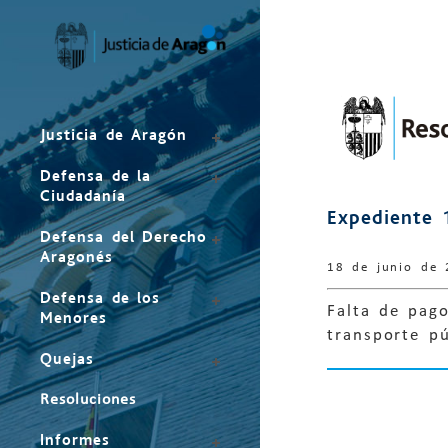
Mapa
del
sitio
Justicia de Aragón
Defensa de la
Ciudadanía
Expediente 
Defensa del Derecho
Aragonés
18 de junio de
Defensa de los
Falta de pago
Menores
transporte p
Quejas
Resoluciones
Informes