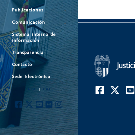
Publicaciones
Comunicación
Sistema interno de
información
Transparencia
Contacto
Sede Electrónica
ARA
|
CAT