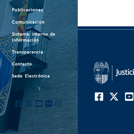
Publicaciones
Comunicación
Sistema interno de
información
Transparencia
Contacto
Sede Electrónica
ARA
|
CAT