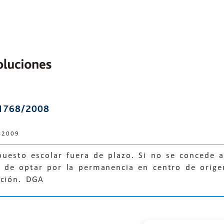
1768/2008
 2009
puesto escolar fuera de plazo. Si no se concede a
ad de optar por la permanencia en centro de orig
ación. DGA