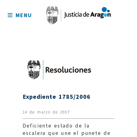
Mapa
del
MENU
sitio
Expediente 1785/2006
14 de marzo de 2007
Deficiente estado de la
escalera que une el punete de