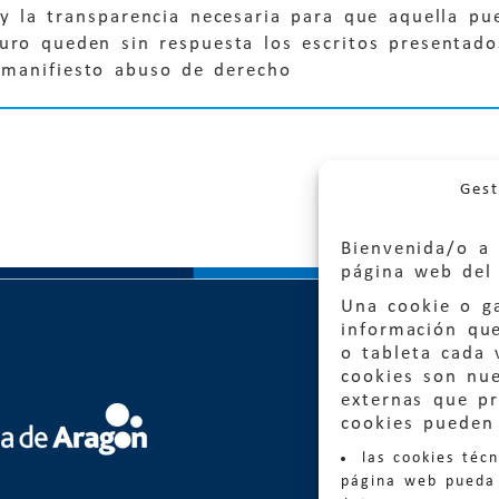
y la transparencia necesaria para que aquella pue
uro queden sin respuesta los escritos presentado
manifiesto abuso de derecho
Gest
Bienvenida/o a 
página web del 
Una cookie o ga
información qu
o tableta cada 
cookies son nu
externas que pr
Quejas
cookies pueden 
las cookies téc
Informa
página web pueda 
informacio