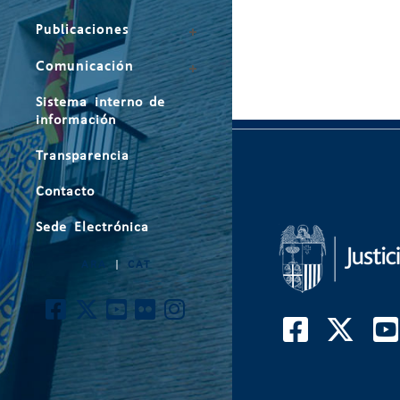
Publicaciones
Comunicación
Sistema interno de
información
Transparencia
Contacto
Sede Electrónica
ARA
|
CAT