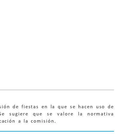
sión de fiestas en la que se hacen uso de
Se sugiere que se valore la normativa
cación a la comisión.