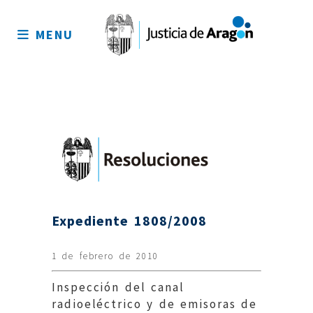
Mapa
del
MENU
sitio
Expediente 1808/2008
1 de febrero de 2010
Inspección del canal
radioeléctrico y de emisoras de