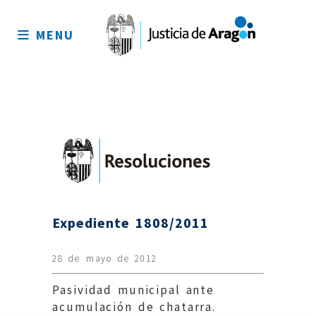
Mapa
del
MENU
sitio
Expediente 1808/2011
28 de mayo de 2012
Pasividad municipal ante
acumulación de chatarra.