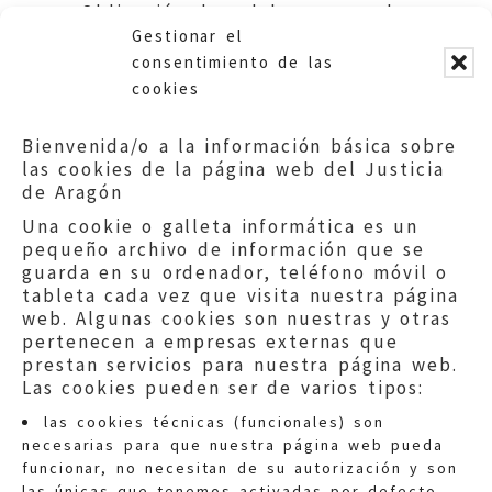
Obligación de colaborar con el
Gestionar el
Justicia. Ayuntamiento de Épila.
consentimiento de las
cookies
Bienvenida/o a la información básica sobre
las cookies de la página web del Justicia
de Aragón
Una cookie o galleta informática es un
pequeño archivo de información que se
guarda en su ordenador, teléfono móvil o
tableta cada vez que visita nuestra página
web. Algunas cookies son nuestras y otras
pertenecen a empresas externas que
prestan servicios para nuestra página web.
Las cookies pueden ser de varios tipos:
las cookies técnicas (funcionales) son
necesarias para que nuestra página web pueda
funcionar, no necesitan de su autorización y son
las únicas que tenemos activadas por defecto.