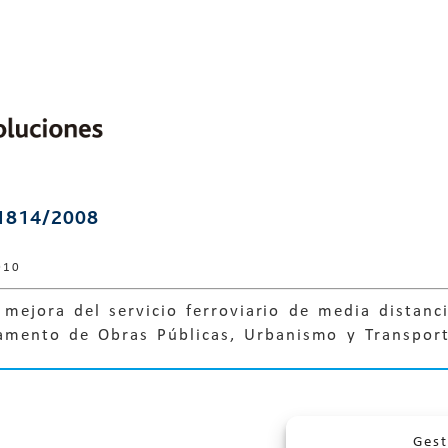
1814/2008
010
mejora del servicio ferroviario de media distanc
tamento de Obras Públicas, Urbanismo y Transpor
Gest