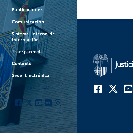
Publicaciones
Comunicación
Sistema interno de
información
Transparencia
Contacto
Sede Electrónica
ARA
|
CAT