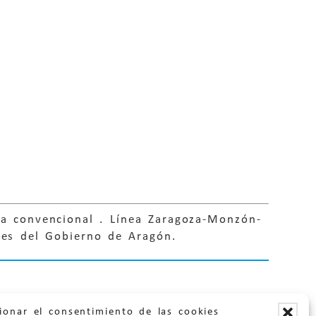
ia convencional . Línea Zaragoza-Monzón-
tes del Gobierno de Aragón.
ionar el consentimiento de las cookies