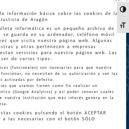
Altern
la información básica sobre las cookies de la
Justicia de Aragón
Altern
lleta informática es un pequeño archivo de
e se guarda en su ordenador, teléfono móvil
vez que visita nuestra página web. Algunas
estras y otras pertenecen a empresas
estan servicios para nuestra página web. Las
:
quejas@eljusticiadearagon.es
ser de varios tipos:
nicas (funcionales) son necesarias para que nuestra
ción general:
funcionar, no necesitan de su autorización y son las
n@eljusticiadearagon.es
s activadas por defecto.
kies que usamos tienen como fin realizar un
os:
900 210 210
/
976 399 354
stico (Google Analytics) y así poder conocer cuales
de nuestra Institución que más interés genera en la
esa.
estas cookies pulsando el botón ACEPTAR
 a las necesarias con el botón SÓLO