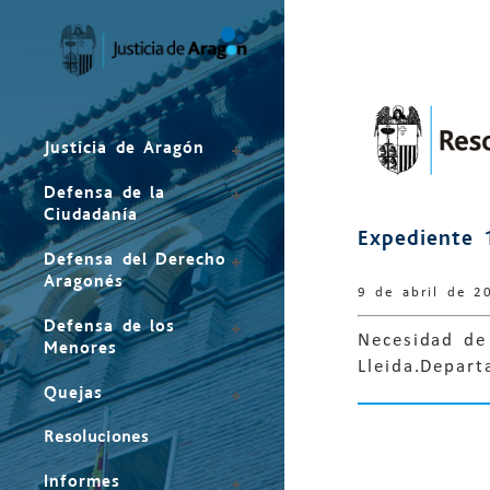
Mapa
del
sitio
Justicia de Aragón
Defensa de la
Ciudadanía
Expediente 
Defensa del Derecho
Aragonés
9 de abril de 2
Defensa de los
Necesidad de 
Menores
Lleida.Depar
Quejas
Resoluciones
Informes