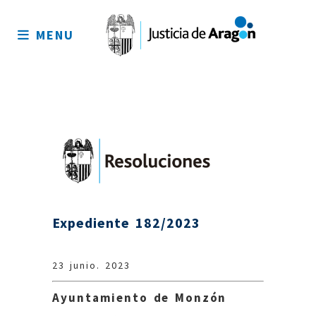
Mapa
del
MENU
sitio
Expediente 182/2023
23 junio. 2023
Ayuntamiento de Monzón