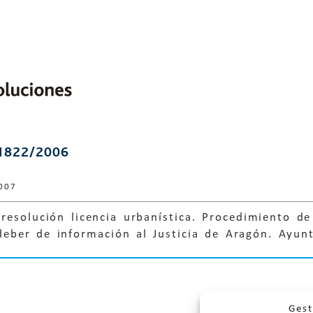
1822/2006
007
resolución licencia urbanística. Procedimiento de 
deber de información al Justicia de Aragón. Ayun
Gest