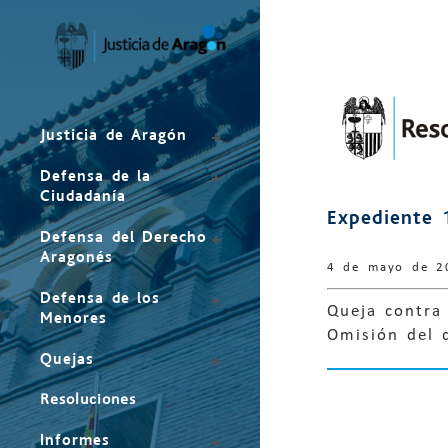
Mapa
del
sitio
Justicia de Aragón
Defensa de la
Ciudadanía
Expediente 
Defensa del Derecho
Aragonés
4 de mayo de 2
Defensa de los
Queja contra 
Menores
Omisión del 
Quejas
Resoluciones
Informes