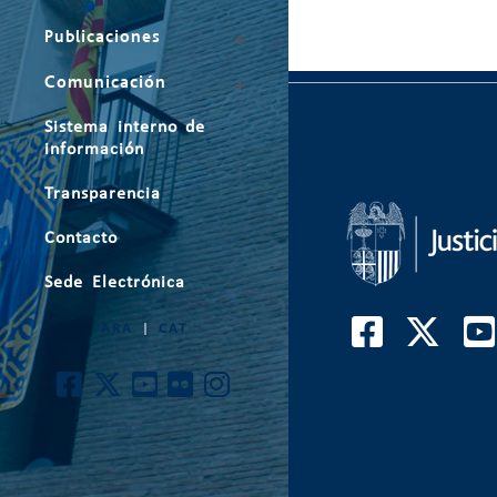
Publicaciones
Comunicación
Sistema interno de
información
Transparencia
Contacto
Sede Electrónica
ARA
|
CAT