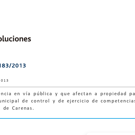
183/2013
2013
encia en vía pública y que afectan a propiedad par
nicipal de control y de ejercicio de competencias
 de Carenas.