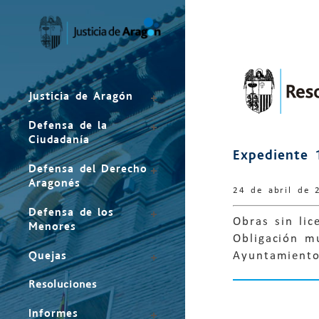
Mapa
del
sitio
Justicia de Aragón
Defensa de la
Ciudadanía
Expediente 
Defensa del Derecho
Aragonés
24 de abril de 
Defensa de los
Obras sin lic
Menores
Obligación mu
Quejas
Ayuntamiento
Resoluciones
Informes