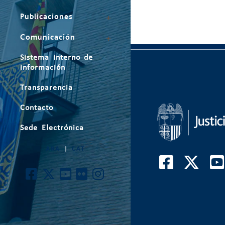
Publicaciones
Comunicación
Sistema interno de
información
Transparencia
Contacto
Sede Electrónica
ARA
|
CAT