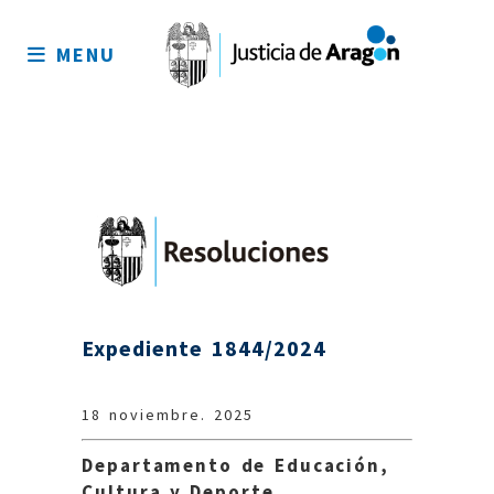
Mapa
del
MENU
sitio
Expediente 1844/2024
18 noviembre. 2025
Departamento de Educación,
Cultura y Deporte