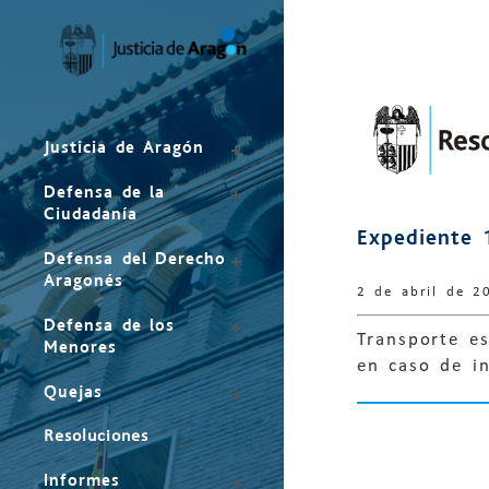
Mapa
del
sitio
Justicia de Aragón
Defensa de la
Ciudadanía
Expediente 
Defensa del Derecho
Aragonés
2 de abril de 2
Defensa de los
Transporte es
Menores
en caso de i
Quejas
Resoluciones
Informes