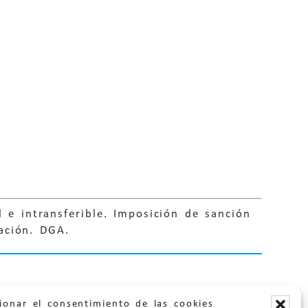
l e intransferible. Imposición de sanción
ación. DGA.
ionar el consentimiento de las cookies