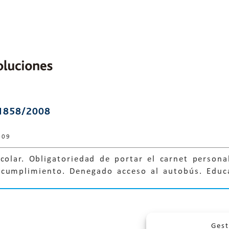
1858/2008
009
colar. Obligatoriedad de portar el carnet persona
ncumplimiento. Denegado acceso al autobús. Educ
Gest