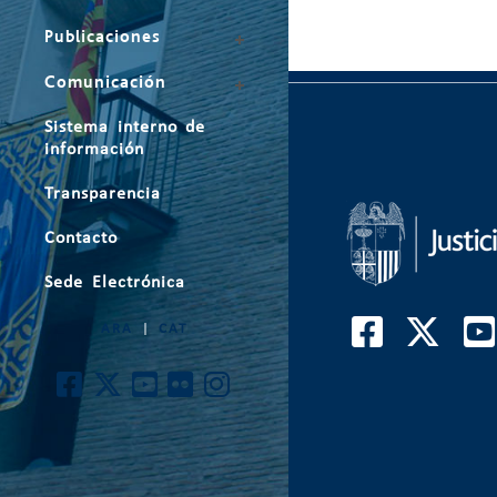
Publicaciones
Comunicación
Sistema interno de
información
Transparencia
Contacto
Sede Electrónica
ARA
|
CAT