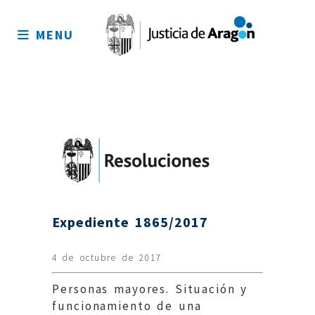
Mapa
del
MENU
sitio
Expediente 1865/2017
4 de octubre de 2017
Personas mayores. Situación y
funcionamiento de una