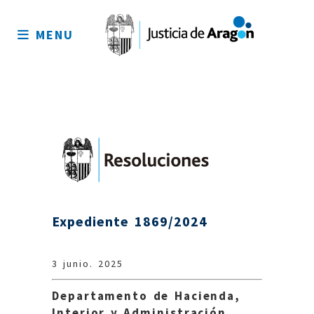
Mapa
del
MENU
sitio
Expediente 1869/2024
3 junio. 2025
Departamento de Hacienda,
Interior y Administración