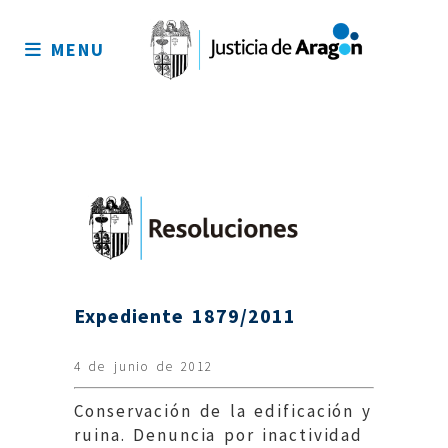
Mapa
del
MENU
sitio
Expediente 1879/2011
4 de junio de 2012
Conservación de la edificación y
ruina. Denuncia por inactividad