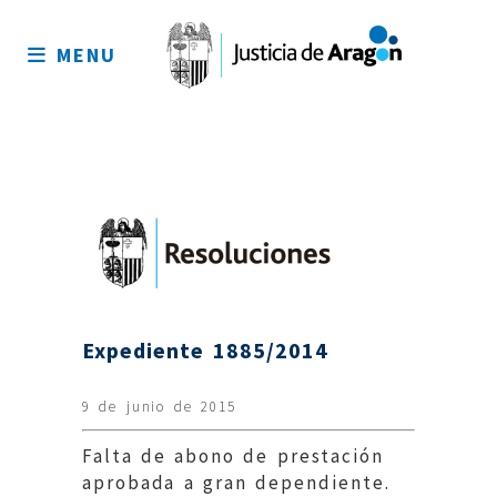
Mapa
del
MENU
sitio
Expediente 1885/2014
9 de junio de 2015
Falta de abono de prestación
aprobada a gran dependiente.