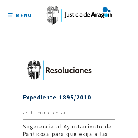
Mapa
del
MENU
sitio
Expediente 1895/2010
22 de marzo de 2011
Sugerencia al Ayuntamiento de
Panticosa para que exija a las