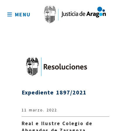
Mapa
del
MENU
sitio
Expediente 1897/2021
11 marzo. 2022
Real e Ilustre Colegio de
Abogados de Zaragoza