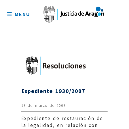
Mapa
del
MENU
sitio
Expediente 1930/2007
13 de marzo de 2008
Expediente de restauración de
la legalidad, en relación con