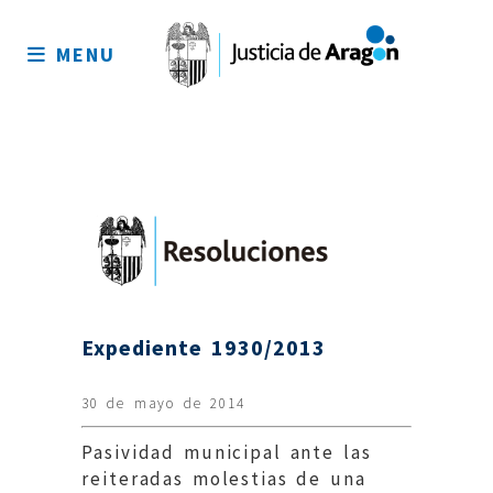
Mapa
del
MENU
sitio
Expediente 1930/2013
30 de mayo de 2014
Pasividad municipal ante las
reiteradas molestias de una