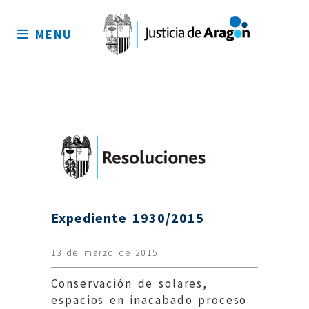
Mapa
del
MENU
sitio
Expediente 1930/2015
13 de marzo de 2015
Conservación de solares,
espacios en inacabado proceso