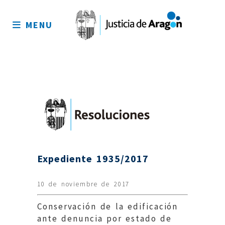
Mapa
del
MENU
sitio
Expediente 1935/2017
10 de noviembre de 2017
Conservación de la edificación
ante denuncia por estado de