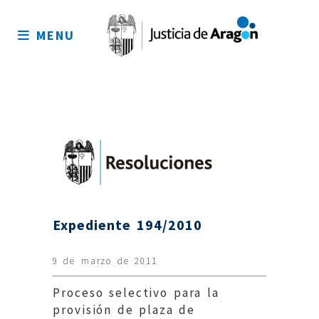
Mapa
del
MENU
sitio
Expediente 194/2010
9 de marzo de 2011
Proceso selectivo para la
provisión de plaza de