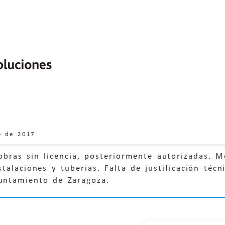
e de 2017
bras sin licencia, posteriormente autorizadas. M
talaciones y tuberias. Falta de justificación téc
yuntamiento de Zaragoza.