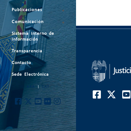
Publicaciones
Comunicación
Sistema interno de
información
Transparencia
Contacto
Sede Electrónica
ARA
|
CAT