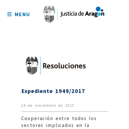
Mapa
del
MENU
sitio
Expediente 1949/2017
24 de noviembre de 2017
Cooperación entre todos los
sectores implicados en la