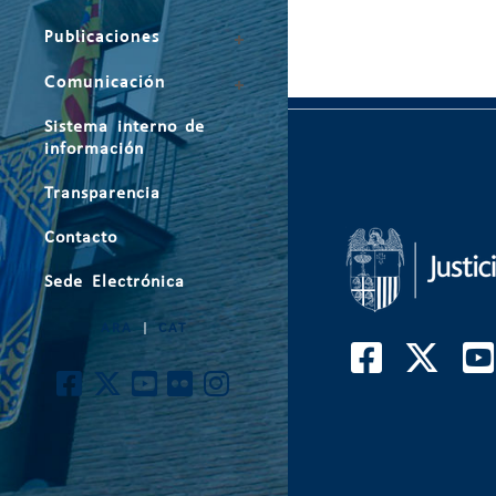
Publicaciones
Comunicación
Sistema interno de
información
Transparencia
Contacto
Sede Electrónica
ARA
|
CAT