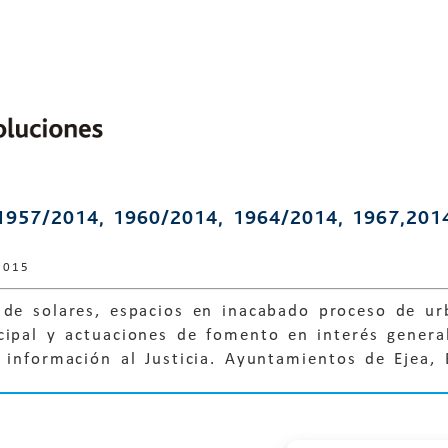
1957/2014, 1960/2014, 1964/2014, 1967,201
2015
de solares, espacios en inacabado proceso de urb
cipal y actuaciones de fomento en interés genera
 información al Justicia. Ayuntamientos de Ejea,