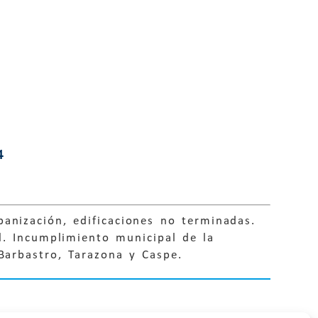
4
anización, edificaciones no terminadas.
l. Incumplimiento municipal de la
 Barbastro, Tarazona y Caspe.