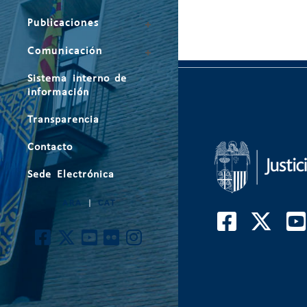
Publicaciones
Comunicación
Sistema interno de
información
Transparencia
Contacto
Sede Electrónica
ARA
|
CAT