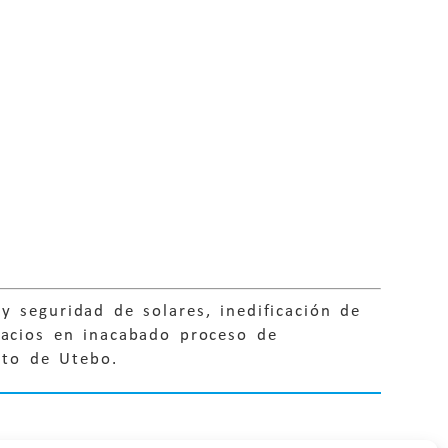
y seguridad de solares, inedificación de
pacios en inacabado proceso de
nto de Utebo.