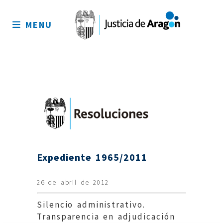
Mapa
del
MENU
sitio
Expediente 1965/2011
26 de abril de 2012
Silencio administrativo.
Transparencia en adjudicación