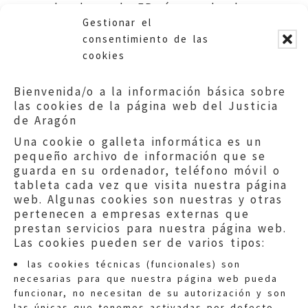
de plazas de FP vía prueba de
Gestionar el
acceso. Educación DGA
consentimiento de las
cookies
Bienvenida/o a la información básica sobre
las cookies de la página web del Justicia
de Aragón
Una cookie o galleta informática es un
pequeño archivo de información que se
guarda en su ordenador, teléfono móvil o
tableta cada vez que visita nuestra página
web. Algunas cookies son nuestras y otras
pertenecen a empresas externas que
prestan servicios para nuestra página web.
Las cookies pueden ser de varios tipos:
las cookies técnicas (funcionales) son
necesarias para que nuestra página web pueda
funcionar, no necesitan de su autorización y son
las únicas que tenemos activadas por defecto.