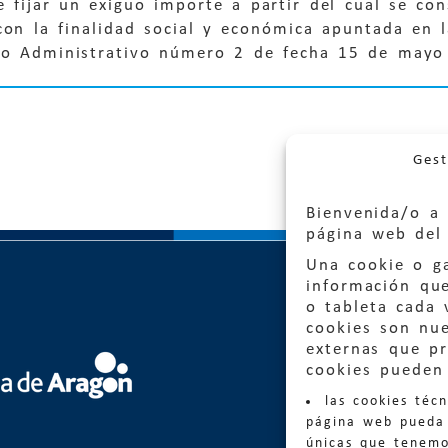
e fijar un exiguo importe a partir del cual se co
con la finalidad social y económica apuntada en 
so Administrativo número 2 de fecha 15 de mayo
Gest
Bienvenida/o a 
página web del 
Una cookie o ga
información qu
o tableta cada 
cookies son nu
externas que pr
Quejas
cookies pueden 
las cookies téc
Informa
página web pueda 
informacio
únicas que tenemo