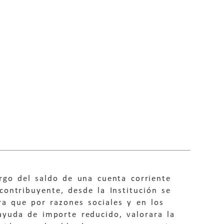
rgo del saldo de una cuenta corriente
ontribuyente, desde la Institución se
a que por razones sociales y en los
ayuda de importe reducido, valorara la