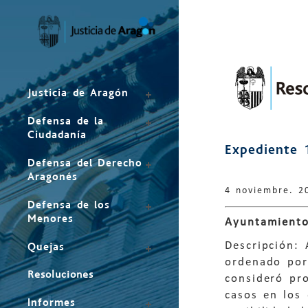
Mapa
del
sitio
Justicia de Aragón
Defensa de la
Ciudadanía
Expediente 
Defensa del Derecho
Aragonés
4 noviembre. 2
Defensa de los
Menores
Ayuntamiento
Descripción:
Quejas
ordenado por 
Resoluciones
consideró pr
casos en los 
Informes