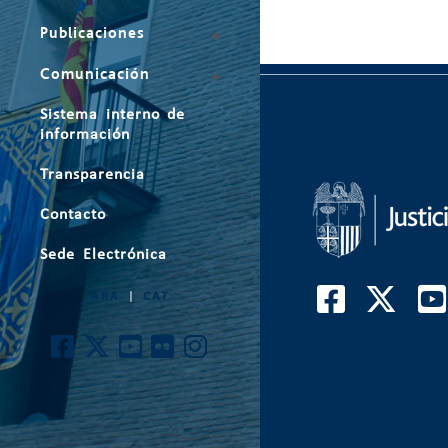
Publicaciones
Comunicación
Sistema interno de
información
Transparencia
Contacto
Sede Electrónica
ARA
|
CAT