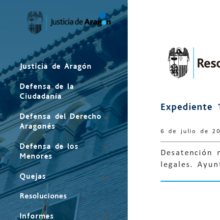
Mapa
del
sitio
Justicia de Aragón
Defensa de la
Ciudadanía
Expediente 
Defensa del Derecho
Aragonés
6 de julio de 2
Defensa de los
Desatención 
Menores
legales. Ayu
Quejas
Resoluciones
Informes