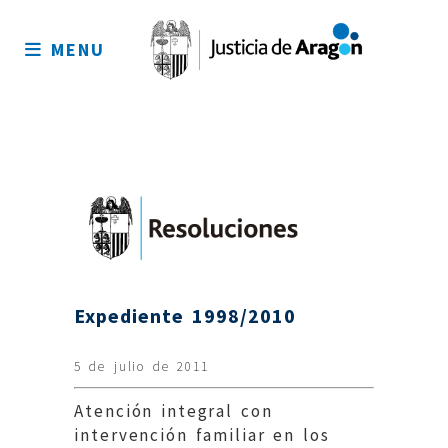
Mapa
del
MENU
sitio
Expediente 1998/2010
5 de julio de 2011
Atención integral con
intervención familiar en los