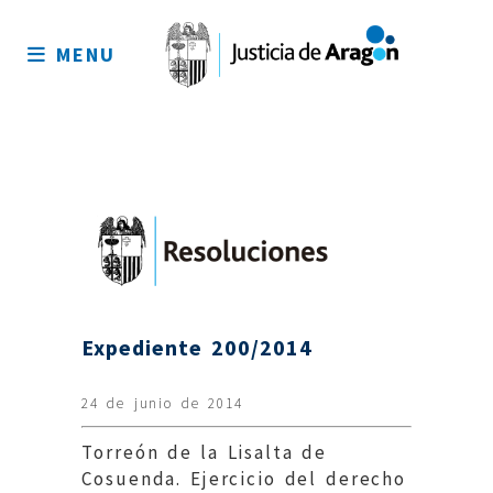
Mapa
del
MENU
sitio
Expediente 200/2014
24 de junio de 2014
Torreón de la Lisalta de
Cosuenda. Ejercicio del derecho