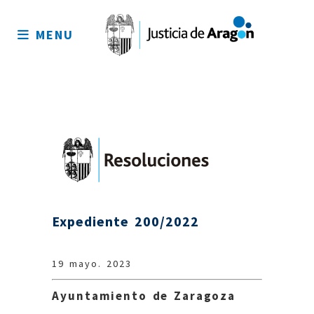
Mapa
del
MENU
sitio
Expediente 200/2022
19 mayo. 2023
Ayuntamiento de Zaragoza