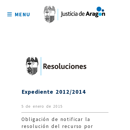
Mapa
del
MENU
sitio
Expediente 2012/2014
5 de enero de 2015
Obligación de notificar la
resolución del recurso por