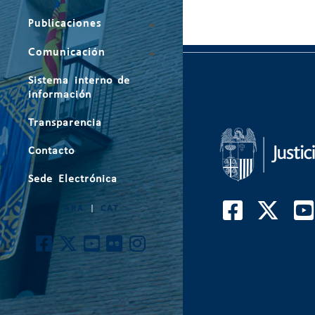
Publicaciones
Comunicación
Sistema interno de
información
Transparencia
Contacto
Sede Electrónica
ARA
|
CAT