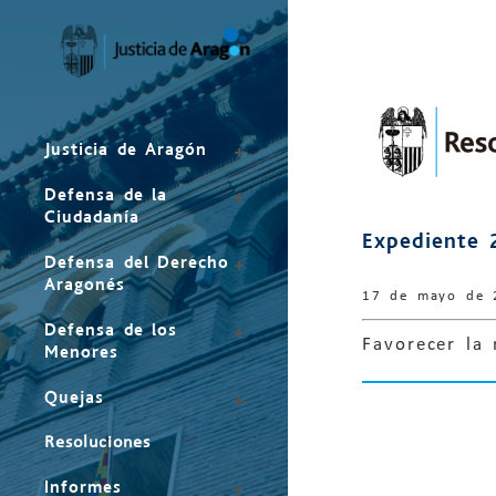
Mapa
del
sitio
Justicia de Aragón
Defensa de la
Ciudadanía
Expediente 
Defensa del Derecho
Aragonés
17 de mayo de 
Defensa de los
Favorecer la 
Menores
Quejas
Resoluciones
Informes