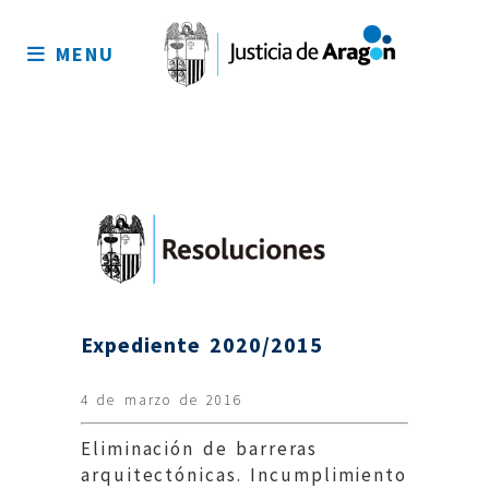
Mapa
del
MENU
sitio
Expediente 2020/2015
4 de marzo de 2016
Eliminación de barreras
arquitectónicas. Incumplimiento