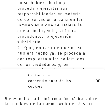
no se hubiere hecho ya,
proceda a ejercitar sus
responsabilidades en materia
de conservación urbana en los
inmuebles a que se refiere la
queja, incluyendo, si fuera
procedente, la ejecución
subsidiaria.
2.- Que, en caso de que no se
hubiera hecho ya, se proceda a
dar respuesta a las solicitudes
de los ciudadanos y, en
concreto, al escrito mencionado
Gestionar el
en la queja de agosto de 2018”.
consentimiento de las
cookies
Bienvenida/o a la información básica sobre
las cookies de la página web del Justicia