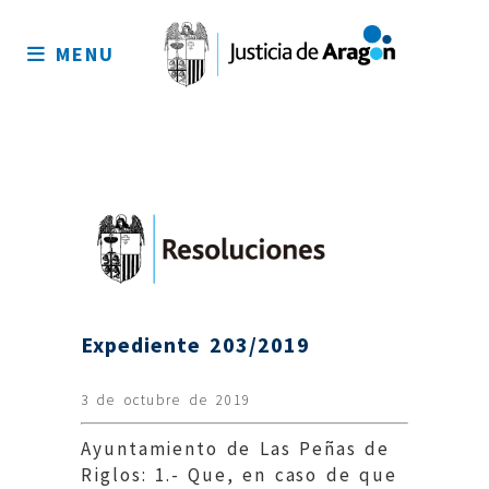
Mapa
del
MENU
sitio
Expediente 203/2019
3 de octubre de 2019
Ayuntamiento de Las Peñas de
Riglos: 1.- Que, en caso de que