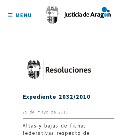
Mapa
del
MENU
sitio
Expediente 2032/2010
25 de mayo de 2011
Altas y bajas de fichas
federativas respecto de