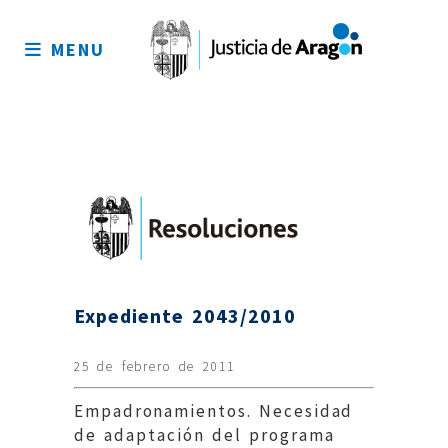
Mapa
del
MENU
sitio
Expediente 2043/2010
25 de febrero de 2011
Empadronamientos. Necesidad
de adaptación del programa