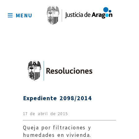
Mapa
del
MENU
sitio
Expediente 2098/2014
17 de abril de 2015
Queja por filtraciones y
humedades en vivienda.